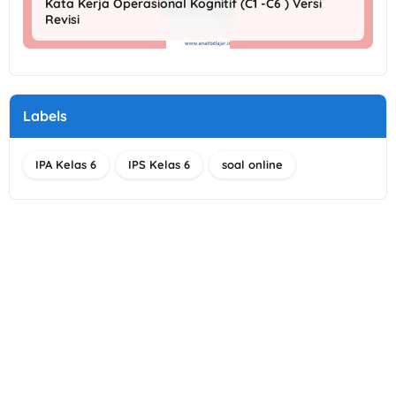
Kata Kerja Operasional Kognitif (C1 -C6 ) Versi
Revisi
Labels
IPA Kelas 6
IPS Kelas 6
soal online