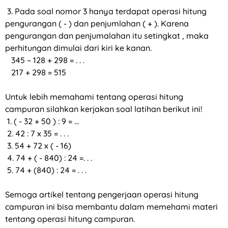
3. Pada soal nomor 3 hanya terdapat operasi hitung
pengurangan ( - ) dan penjumlahan ( + ). Karena
pengurangan dan penjumalahan itu setingkat , maka
perhitungan dimulai dari kiri ke kanan.
345 – 128 + 298 = . . .
217 + 298 = 515
Untuk lebih memahami tentang operasi hitung
campuran silahkan kerjakan soal latihan berikut ini!
1. ( - 32 + 50 ) : 9 = …
2. 42 : 7 x 35 = . . .
3. 54 + 72 x ( - 16)
4. 74 + ( - 840) : 24 =. . .
5. 74 + (840) : 24 = . . .
Semoga artikel tentang pengerjaan operasi hitung
campuran ini bisa membantu dalam memehami materi
tentang operasi hitung campuran.