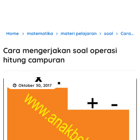
Home
matematika
materi pelajaran
soal
Cara mengerjakan soal operasi hitung campuran
Cara mengerjakan soal operasi
hitung campuran
Oktober 30, 2017