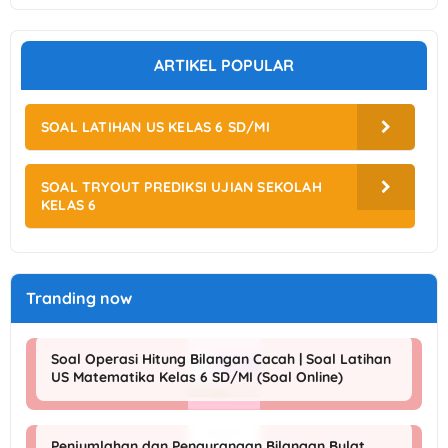
ARTIKEL POPULAR
SOAL LATIHAN US KELAS 6 SD/MI
SOAL TRYOUT PREDIKSI UJIAN SEKOLAH
KELAS 6
Tranding now
Soal Operasi Hitung Bilangan Cacah | Soal Latihan
US Matematika Kelas 6 SD/MI (Soal Online)
Penjumlahan dan Pengurangan Bilangan Bulat