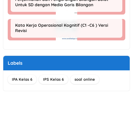
Untuk SD dengan Media Garis Bilangan
Kata Kerja Operasional Kognitif (C1 -C6 ) Versi
Revisi
Labels
IPA Kelas 6
IPS Kelas 6
soal online