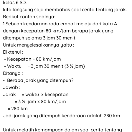
kelas 6 SD.
kita langsung saja membahas soal cerita tentang jarak.
Berikut contoh soalnya:
1.Sebuah kendaraan roda empat melaju dari kota A
dengan kecepatan 80 km/jam berapa jarak yang
ditempuh selama 3 jam 30 menit.
Untuk menyelesaikannya yaitu :
Diktehui :
- Kecepatan = 80 km/jam
- Waktu = 3 jam 30 menit (3 ½ jam)
Ditanya :
- Berapa jarak yang ditempuh?
Jawab :
Jarak = waktu x kecepatan
= 3 ½ jam x 80 km/jam
= 280 km
Jadi jarak yang ditempuh kendaraan adalah 280 km
Untuk melatih kemampuan dalam soal cerita tentang