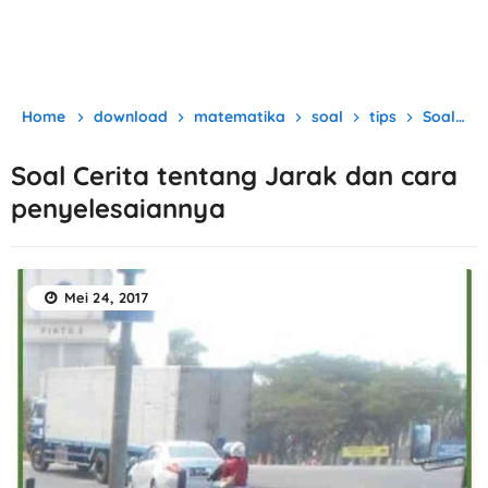
Home
download
matematika
soal
tips
Soal Cerita tentang Jarak dan cara penyelesaiannya
Soal Cerita tentang Jarak dan cara
penyelesaiannya
Mei 24, 2017